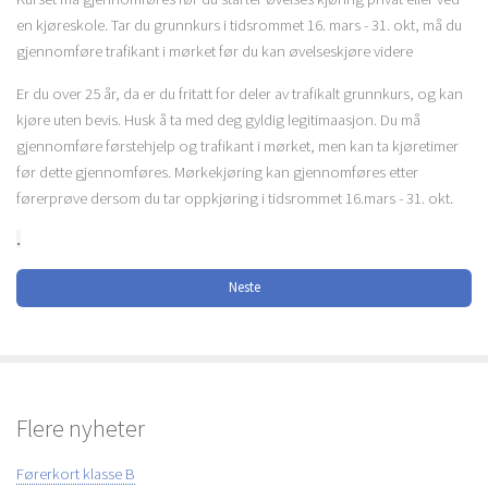
en kjøreskole. Tar du grunnkurs i tidsrommet 16. mars - 31. okt, må du
gjennomføre trafikant i mørket før du kan øvelseskjøre videre
Er du over 25 år, da er du fritatt for deler av trafikalt grunnkurs, og kan
kjøre uten bevis. Husk å ta med deg gyldig legitimaasjon. Du må
gjennomføre førstehjelp og trafikant i mørket, men kan ta kjøretimer
før dette gjennomføres. Mørkekjøring kan gjennomføres etter
førerprøve dersom du tar oppkjøring i tidsrommet 16.mars - 31. okt.
.
Neste
Flere nyheter
Førerkort klasse B