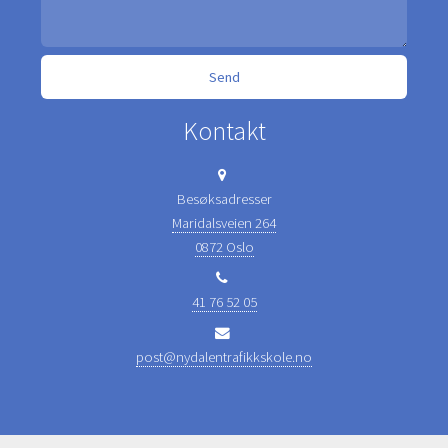
Kontakt
Besøksadresser
Maridalsveien 264
0872 Oslo
41 76 52 05
post@nydalentrafikkskole.no