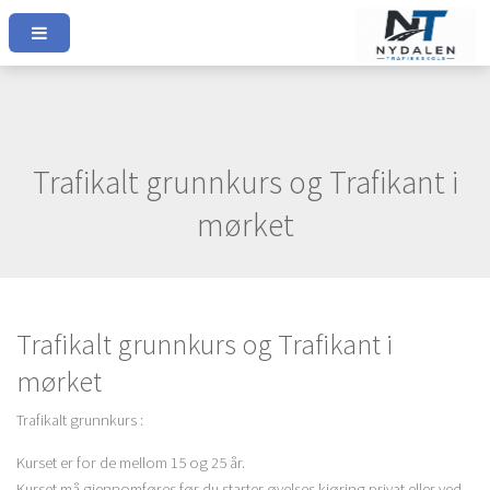
Trafikalt grunnkurs og Trafikant i
mørket
Trafikalt grunnkurs og Trafikant i
mørket
Trafikalt grunnkurs :
Kurset er for de mellom 15 og 25 år.
Kurset må gjennomføres før du starter øvelses kjøring privat eller ved