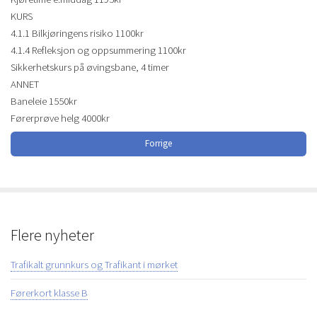
KURS
4.1.1 Bilkjøringens risiko 1100kr
4.1.4 Refleksjon og oppsummering 1100kr
Sikkerhetskurs på øvingsbane, 4 timer
ANNET
Baneleie 1550kr
Førerprøve helg 4000kr
Forrige
Flere nyheter
Trafikalt grunnkurs og Trafikant i mørket
Førerkort klasse B