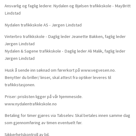
Ansvarlig og faglig ledere: Nydalen og Bjølsen trafikkskole - MayBritt
Lindstad
Nydalen trafikkskole AS - Jørgen Lindstad
Vinterbro trafikkskole - Daglig leder Jeanette Bakken, faglig leder
Jørgen Lindstad
Nydalen & Sagene trafikkskole - Daglig leder Ali Malik, faglig leder
Jørgen Lindstad
Husk å sende inn søknad om førerkort på www.vegvesen.no.
Benytter du briller/ linser, skal attest fra optiker leveres til
trafikkstasjonen.
Priser: prislisten ligger på vår hjemmeside.
www.nydalentrafikkskole.no
Betaling for timer gjøres via Tabselev. Skal betales innen samme dag
som gjennomføring av timen eventuelt før.
Sikkerhetskontroll av bil.