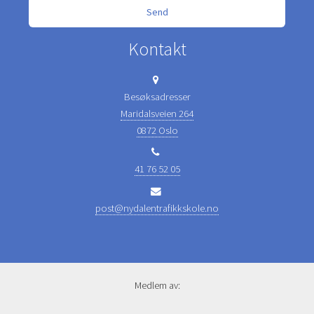
Kontakt
Besøksadresser
Maridalsveien 264
0872 Oslo
41 76 52 05
post@nydalentrafikkskole.no
Medlem av: