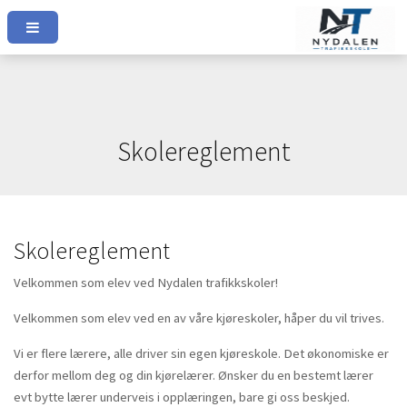
Skolereglement
Skolereglement
Velkommen som elev ved Nydalen trafikkskoler!
Velkommen som elev ved en av våre kjøreskoler, håper du vil trives.
Vi er flere lærere, alle driver sin egen kjøreskole. Det økonomiske er
derfor mellom deg og din kjørelærer. Ønsker du en bestemt lærer
evt bytte lærer underveis i opplæringen, bare gi oss beskjed.