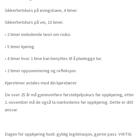
Sikkerhetskurs på øvingsbane, 4 timer.
Sikkerhetskurs på vei, 13 timer.
• 2 timer innledende teori om risiko.
• 5 timer kjøring.
• 4 timer hvor 1 time kan benyttes til å planlegge tur.
• 2 timer oppsummering og refleksjon.
Kjøretimer avtales med din kjørelærer.
De over 25 år må gjennomføre førstehjelpskurs før oppkjøring, etter
1. november må de også ta mørkedemo før oppkjøring. Dette er ditt
ansvar.
Dagen for oppkjøring husk: gyldig legitimasjon, gjerne pass. VIKTIG